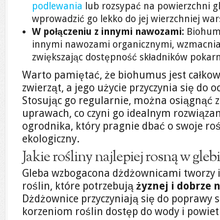
podlewania
lub rozsypać na powierzchni gl
wprowadzić go lekko do jej wierzchniej war
W połączeniu z innymi nawozami:
Biohumu
innymi nawozami organicznymi, wzmacniają
zwiększając dostępność składników pokarm
Warto pamiętać, że biohumus jest całkowic
zwierząt, a jego użycie przyczynia się do 
Stosując go regularnie, można osiągnąć z
uprawach, co czyni go idealnym rozwiąza
ogrodnika, który pragnie dbać o swoje roś
ekologiczny.
Jakie rośliny najlepiej rosną w gle
Gleba wzbogacona dżdżownicami tworzy i
roślin, które potrzebują
żyznej i dobrze 
Dżdżownice przyczyniają się do poprawy st
korzeniom roślin dostęp do wody i powiet