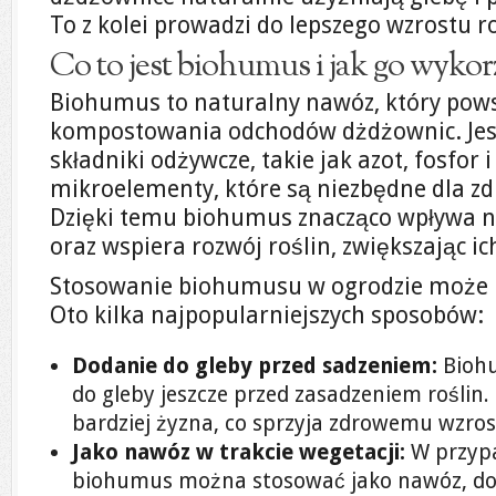
To z kolei prowadzi do lepszego wzrostu ro
Co to jest biohumus i jak go wykor
Biohumus to naturalny nawóz, który pow
kompostowania odchodów dżdżownic. Jest
składniki odżywcze, takie jak azot, fosfor i
mikroelementy, które są niezbędne dla zd
Dzięki temu biohumus znacząco wpływa n
oraz wspiera rozwój roślin, zwiększając i
Stosowanie biohumusu w ogrodzie może p
Oto kilka najpopularniejszych sposobów:
Dodanie do gleby przed sadzeniem:
Bioh
do gleby jeszcze przed zasadzeniem roślin. 
bardziej żyzna, co sprzyja zdrowemu wzros
Jako nawóz w trakcie wegetacji:
W przypa
biohumus można stosować jako nawóz, do