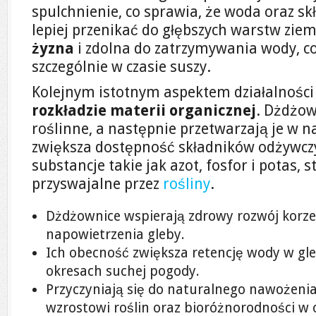
spulchnienie, co sprawia, że woda oraz s
lepiej przenikać do głębszych warstw ziemi
żyzna
i zdolna do zatrzymywania wody, co 
szczególnie w czasie suszy.
Kolejnym istotnym aspektem działalności 
rozkładzie materii organicznej
. Dżdżow
roślinne, a następnie przetwarzają je w n
zwiększa dostępność składników odżywczyc
substancje takie jak azot, fosfor i potas, st
przyswajalne przez
rośliny
.
Dżdżownice wspierają zdrowy rozwój korze
napowietrzenia gleby.
Ich obecność zwiększa retencję wody w gleb
okresach suchej pogody.
Przyczyniają się do naturalnego nawożenia 
wzrostowi roślin oraz bioróżnorodności w 