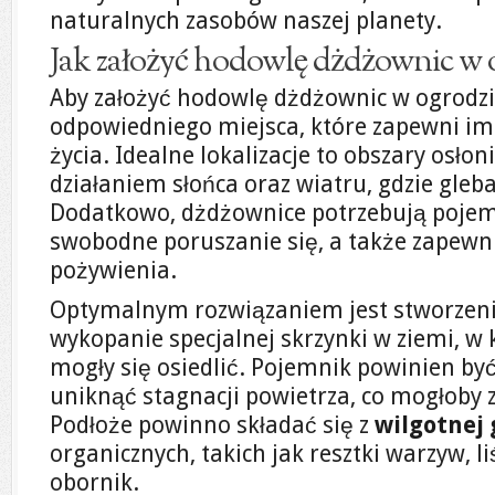
naturalnych zasobów naszej planety.
Jak założyć hodowlę dżdżownic w 
Aby założyć hodowlę dżdżownic w ogrodzi
odpowiedniego miejsca, które zapewni im
życia. Idealne lokalizacje to obszary osł
działaniem słońca oraz wiatru, gdzie gleba
Dodatkowo, dżdżownice potrzebują pojemn
swobodne poruszanie się, a także zapewn
pożywienia.
Optymalnym rozwiązaniem jest stworzen
wykopanie specjalnej skrzynki w ziemi, w
mogły się osiedlić. Pojemnik powinien by
uniknąć stagnacji powietrza, co mogłoby
Podłoże powinno składać się z
wilgotnej 
organicznych, takich jak resztki warzyw, l
obornik.