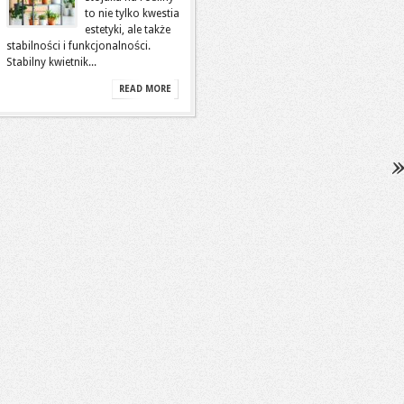
to nie tylko kwestia
estetyki, ale także
stabilności i funkcjonalności.
Stabilny kwietnik...
READ MORE