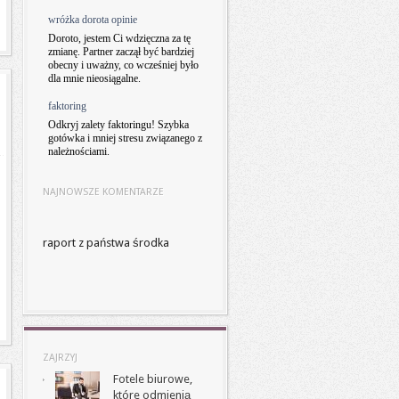
wróżka dorota opinie
Doroto, jestem Ci wdzięczna za tę
zmianę. Partner zaczął być bardziej
obecny i uważny, co wcześniej było
dla mnie nieosiągalne.
faktoring
Odkryj zalety faktoringu! Szybka
gotówka i mniej stresu związanego z
należnościami.
NAJNOWSZE KOMENTARZE
raport z państwa środka
ZAJRZYJ
Fotele biurowe,
które odmienią