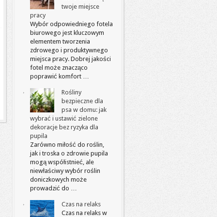
twoje miejsce
pracy
Wybór odpowiedniego fotela
biurowego jest kluczowym
elementem tworzenia
zdrowego i produktywnego
miejsca pracy. Dobrej jakości
fotel może znacząco
poprawić komfort …
Rośliny
bezpieczne dla
psa w domu: jak
wybrać i ustawić zielone
dekoracje bez ryzyka dla
pupila
Zarówno miłość do roślin,
jak i troska o zdrowie pupila
mogą współistnieć, ale
niewłaściwy wybór roślin
doniczkowych może
prowadzić do …
Czas na relaks
Czas na relaks w