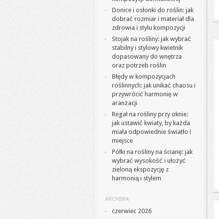
Donice i osłonki do roślin: jak
dobrać rozmiar i materiał dla
zdrowia i stylu kompozycji
Stojak na rośliny: jak wybrać
stabilny i stylowy kwietnik
dopasowany do wnętrza
oraz potrzeb roślin
Błędy w kompozycjach
roślinnych: jak unikać chaosu i
przywrócić harmonię w
aranżacji
Regał na rośliny przy oknie:
jak ustawić kwiaty, by każda
miała odpowiednie światło i
miejsce
Półki na rośliny na ścianę: jak
wybrać wysokość i ułożyć
zieloną ekspozycję z
harmonią i stylem
ARCHIWA
czerwiec 2026