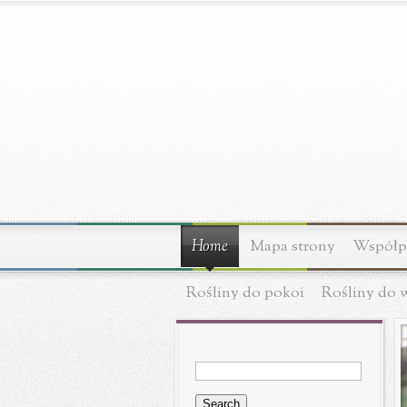
Home
Mapa strony
Współpr
Rośliny do pokoi
Rośliny do 