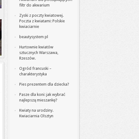
filtr do akwarium
Zyski z poczty kwiatowej.
Poczta z kwiatami: Polskie
kwiaciarnie
beautysystem pl
Hurtownie kwiatów
sztucznych Warszawa,
Rzeszów.
Ogród francuski –
charakterystyka
Pies prezentem dla dziecka?
Pasze dla koni: jak wybrać
najlepszą mieszankę?
Kwiaty na urodziny.
Kwiaciarnia Olsztyn