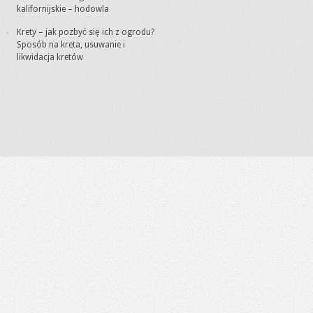
kalifornijskie – hodowla
Krety – jak pozbyć się ich z ogrodu?
Sposób na kreta, usuwanie i
likwidacja kretów