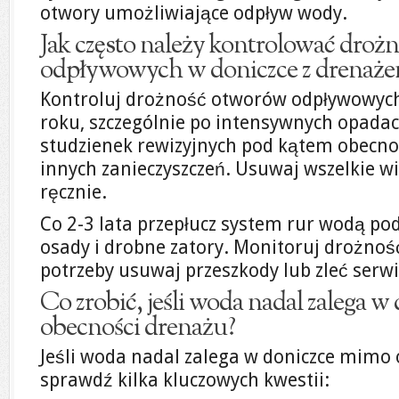
otwory umożliwiające odpływ wody.
Jak często należy kontrolować droż
odpływowych w doniczce z drenaż
Kontroluj drożność otworów odpływowych
roku, szczególnie po intensywnych opadac
studzienek rewizyjnych pod kątem obecnośc
innych zanieczyszczeń. Usuwaj wszelkie w
ręcznie.
Co 2-3 lata przepłucz system rur wodą po
osady i drobne zatory. Monitoruj drożność
potrzeby usuwaj przeszkody lub zleć serwis
Co zrobić, jeśli woda nadal zalega 
obecności drenażu?
Jeśli woda nadal zalega w doniczce mimo
sprawdź kilka kluczowych kwestii: