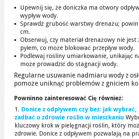
Upewnij się, że doniczka ma otwory odpły
wypływ wody.
Sprawdź grubość warstwy drenażu; powinn
cm.
Obserwuj, czy materiał drenażowy nie jest
pyłem, co może blokować przepływ wody.
Podlewaj rośliny umiarkowanie, unikając n
może prowadzić do stagnacji wody.
Regularne usuwanie nadmiaru wody z osł
pomoże uniknąć problemów z gniciem kor
Powninno zainteresować Cię również:
Donice z odpływem czy bez: jak wybrać, 
zadbać o zdrowie roślin w mieszkaniu
Wybó
kluczowy krok w pielęgnacji roślin, który mo
zdrowie. Donice z odpływem pozwalają na pra