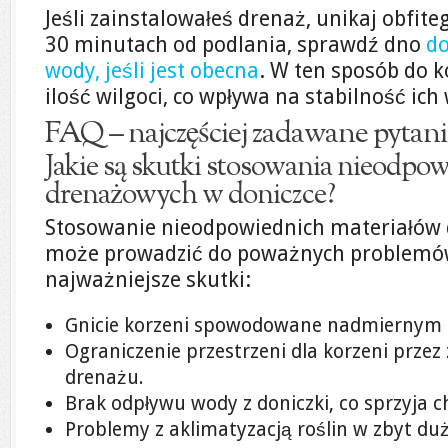
Jeśli zainstalowałeś drenaż, unikaj obfit
30 minutach od podlania, sprawdź dno
do
wody, jeśli jest obecna
. W ten sposób do 
ilość wilgoci, co wpływa na stabilność ich
FAQ – najczęściej zadawane pytani
Jakie są skutki stosowania nieodpo
drenażowych w doniczce?
Stosowanie nieodpowiednich materiałów 
może prowadzić do poważnych problemów
najważniejsze skutki:
Gnicie korzeni spowodowane nadmiernym 
Ograniczenie przestrzeni dla korzeni prze
drenażu.
Brak odpływu wody z doniczki, co sprzyja
Problemy z aklimatyzacją roślin w zbyt du