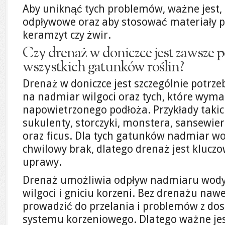
Aby uniknąć tych problemów, ważne jest, 
odpływowe oraz aby stosować materiały pr
keramzyt czy żwir.
Czy drenaż w doniczce jest zawsze p
wszystkich gatunków roślin?
Drenaż w doniczce jest szczególnie potrze
na nadmiar wilgoci oraz tych, które wym
napowietrzonego podłoża. Przykłady takich
sukulenty, storczyki, monstera, sansewier
oraz ficus. Dla tych gatunków nadmiar wod
chwilowy brak, dlatego drenaż jest kluc
uprawy.
Drenaż umożliwia odpływ nadmiaru wody,
wilgoci i gniciu korzeni. Bez drenażu naw
prowadzić do przelania i problemów z do
systemu korzeniowego. Dlatego ważne jest