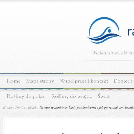
Wedkarstwo, akwary
Home
Mapa strony
Współpraca i kontakt
Donice i
Rośliny do pokoi
Rośliny do wnętrz
Świat
Home
»
Donice i układ
»
Drenaż w doniczce: kiedy jest konieczny i jak go zrobić, by chroni