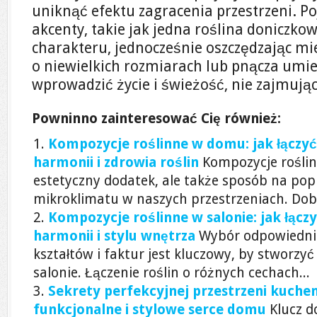
uniknąć efektu zagracenia przestrzeni. Po
akcenty, takie jak jedna roślina doniczk
charakteru, jednocześnie oszczędzając mi
o niewielkich rozmiarach lub pnącza umi
wprowadzić życie i świeżość, nie zajmując
Powninno zainteresować Cię również:
Kompozycje roślinne w domu: jak łączyć 
harmonii i zdrowia roślin
Kompozycje roślin
estetyczny dodatek, ale także sposób na pop
mikroklimatu w naszych przestrzeniach. Dobr
Kompozycje roślinne w salonie: jak łączy
harmonii i stylu wnętrza
Wybór odpowiednic
kształtów i faktur jest kluczowy, by stworz
salonie. Łączenie roślin o różnych cechach...
Sekrety perfekcyjnej przestrzeni kuchen
funkcjonalne i stylowe serce domu
Klucz d