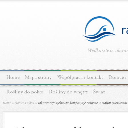
Wedkarstwo, akwary
Home
Mapa strony
Współpraca i kontakt
Donice i
Rośliny do pokoi
Rośliny do wnętrz
Świat
Home
»
Donice i układ
»
Jak stworzyć efektowne kompozycje roślinne w małym mieszkaniu, kt