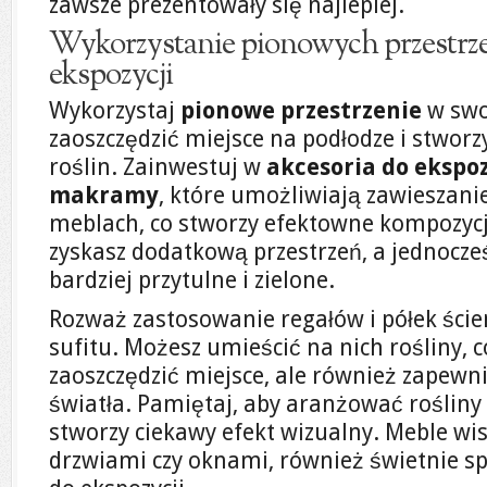
zawsze prezentowały się najlepiej.
Wykorzystanie pionowych przestrze
ekspozycji
Wykorzystaj
pionowe przestrzenie
w swo
zaoszczędzić miejsce na podłodze i stworz
roślin. Zainwestuj w
akcesoria do ekspoz
makramy
, które umożliwiają zawieszanie
meblach, co stworzy efektowne kompozycj
zyskasz dodatkową przestrzeń, a jednocze
bardziej przytulne i zielone.
Rozważ zastosowanie regałów i półek ście
sufitu. Możesz umieścić na nich rośliny, c
zaoszczędzić miejsce, ale również zapewn
światła. Pamiętaj, aby aranżować rośliny
stworzy ciekawy efekt wizualny. Meble wisz
drzwiami czy oknami, również świetnie sp