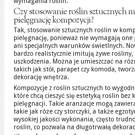
wymagania roślin.
Czy stosowanie roślin sztucznych m
pielęgnację kompozycji?
Tak, stosowanie sztucznych roślin w komp
pielęgnację, ponieważ nie wymagają one
ani specjalnych warunków świetlnych. No
bardzo realistycznie imitują żywe rośliny,
uszkodzenia. Można je umieszczać na róż
takich jak stół, parapet czy komoda, tworz
dekorację wnętrza.
Kompozycje z roślin sztucznych to wygodn
które chcą cieszyć się estetyką roślin bez
pielęgnacji. Takie aranżacje mogą zawier
takie jak róże czy storczyki, a także egzo
wysokiej jakości wykonania, często trudn
roślin, co pozwala na długotrwałą dekora