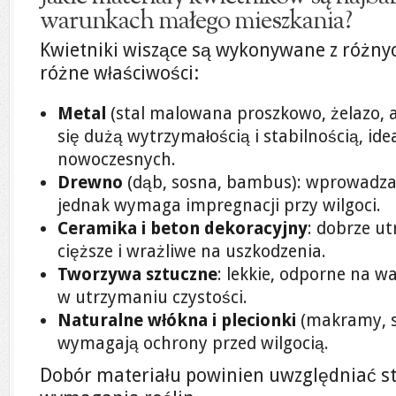
warunkach małego mieszkania?
Kwietniki wiszące są wykonywane z różny
różne właściwości:
Metal
(stal malowana proszkowo, żelazo, 
się dużą wytrzymałością i stabilnością, ide
nowoczesnych.
Drewno
(dąb, sosna, bambus): wprowadza c
jednak wymaga impregnacji przy wilgoci.
Ceramika i beton dekoracyjny
: dobrze ut
cięższe i wrażliwe na uszkodzenia.
Tworzywa sztuczne
: lekkie, odporne na w
w utrzymaniu czystości.
Naturalne włókna i plecionki
(makramy, sz
wymagają ochrony przed wilgocią.
Dobór materiału powinien uwzględniać st