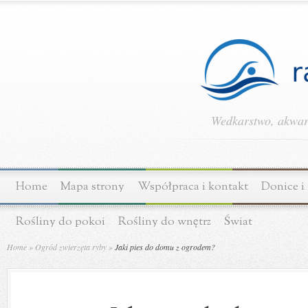
Wedkarstwo, akwary
Home
Mapa strony
Współpraca i kontakt
Donice i
Rośliny do pokoi
Rośliny do wnętrz
Świat
Home
»
Ogród zwierzęta ryby
»
Jaki pies do domu z ogrodem?