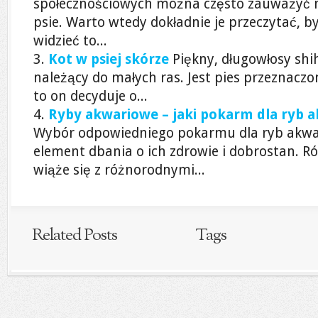
społecznościowych można często zauważyć n
psie. Warto wtedy dokładnie je przeczytać, 
widzieć to...
Kot w psiej skórze
Piękny, długowłosy shih
należący do małych ras. Jest pies przeznacz
to on decyduje o...
Ryby akwariowe – jaki pokarm dla ryb 
Wybór odpowiedniego pokarmu dla ryb akwa
element dbania o ich zdrowie i dobrostan. 
wiąże się z różnorodnymi...
Related Posts
Tags