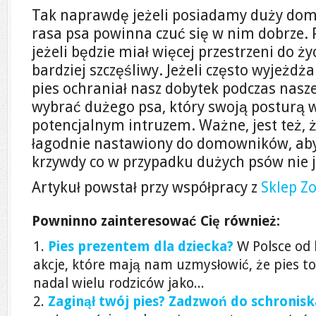
Tak naprawdę jeżeli posiadamy duży dom
rasa psa powinna czuć się w nim dobrze. P
jeżeli będzie miał więcej przestrzeni do ż
bardziej szczęśliwy. Jeżeli często wyjeżdż
pies ochraniał nasz dobytek podczas nasze
wybrać dużego psa, który swoją posturą w
potencjalnym intruzem. Ważne, jest też, ż
łagodnie nastawiony do domowników, aby
krzywdy co w przypadku dużych psów nie j
Artykuł powstał przy współpracy z
Sklep Z
Powninno zainteresować Cię również:
Pies prezentem dla dziecka?
W Polsce od 
akcje, które mają nam uzmysłowić, że pies t
nadal wielu rodziców jako...
Zaginął twój pies? Zadzwoń do schronisk