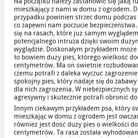
Na początku należy zastanowić się jaką f
mieszkający z nami w domu z ogrodem. Dl
przypadku powinien strzec domu podczas 
co zapewni nam poczucie bezpieczeństwa.
się na rasach, które już samym wygląde
potencjalnego intruza dzięki swoim duż
wyglądzie. Doskonałym przykładem może b
to bowiem duży pies, którego wielkość do
centymetrów. Ma on świetnie rozbudowany
czemu potrafi z daleka wyczuć zagrożenie. 
spokojny pies, który nadaje się do zabawy 
dla nich zagrożenia. W niebezpiecznych sy
agresywny i skutecznie potrafi obronić 
Innym ciekawym przykładem psa, który św
mieszkając w domu z ogrodem jest owczar
również jest dość duży pies o wielkości d
centymetrów. Ta rasa została wyhodowan