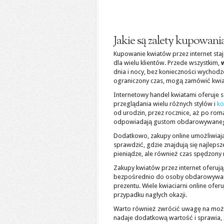
Jakie są zalety kupowani
Kupowanie kwiatów przez internet staj
dla wielu klientów. Przede wszystkim,
dnia i nocy, bez konieczności wychodz
ograniczony czas, mogą zamówić kwi
Internetowy handel kwiatami oferuje 
przeglądania wielu różnych stylów i
ko
od urodzin, przez rocznice, aż po roman
odpowiadają gustom obdarowywane
Dodatkowo, zakupy online umożliwiaj
sprawdzić, gdzie znajdują się najlepsz
pieniądze, ale również czas spędzony 
Zakupy kwiatów przez internet oferują
bezpośrednio do osoby obdarowywanej
prezentu. Wiele kwiaciarni online ofer
przypadku nagłych okazji.
Warto również zwrócić uwagę na mo
nadaje dodatkową wartość i sprawia, ż