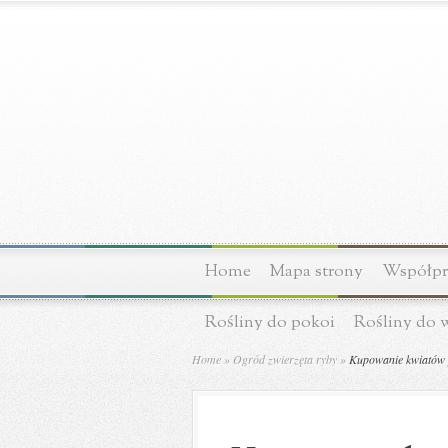
Home
Mapa strony
Współpra
Rośliny do pokoi
Rośliny do 
Home
»
Ogród zwierzęta ryby
»
Kupowanie kwiatów pr