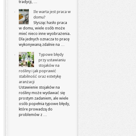
tradycji, …
Ile warta jest praca w
domu?
Słysząc hasło praca
w domu, wiele osób może
mieć nieco inne wyobrażenia.
Dla jednych oznacza to pracę
wykonywaną zdalnie na …
Typowe błędy
przy ustawianiu
stojaków na
rośliny i jak poprawić
stabilność oraz estetykę
aranżacji
Ustawienie stojaków na
rośliny może wydawać się
prostym zadaniem, ale wiele
osób popełnia typowe błędy,
które prowadzą do
problemów z …