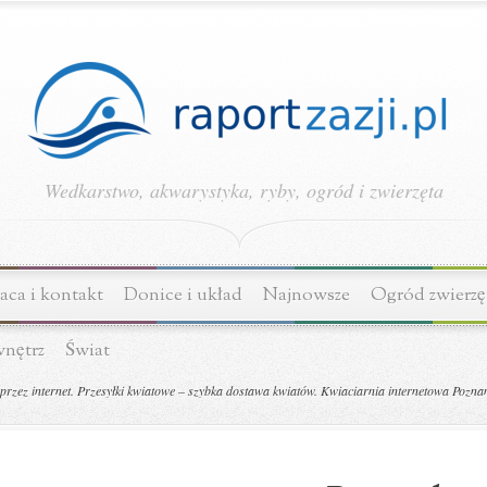
Wedkarstwo, akwarystyka, ryby, ogród i zwierzęta
ca i kontakt
Donice i układ
Najnowsze
Ogród zwierzę
wnętrz
Świat
zez internet. Przesyłki kwiatowe – szybka dostawa kwiatów. Kwiaciarnia internetowa Pozna