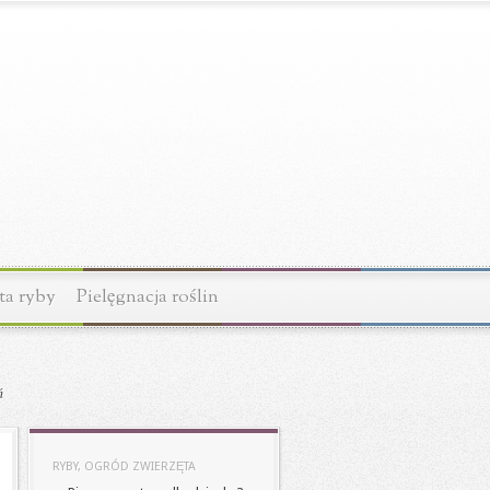
ta ryby
Pielęgnacja roślin
ń
RYBY, OGRÓD ZWIERZĘTA