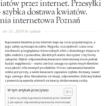
tów przez internet. Przesyłki
 szybka dostawa kwiatów.
nia internetowa Poznań
sty 11, 2018
by
admin
Kupowanie kwiatów przez internet staje się coraz popularniejsze, a
jego zalety są niezaprzeczalne. Wygoda, oszczędność czasu oraz
możliwość przeglądania różnorodnych ofert z dowolnego miejsca to
tylko niektóre z powodów, dla których warto skorzystać z tej formy
zakupów. Wybór odpowiedniej kwiaciarni internetowej może jednak
budzić wątpliwości – warto zwrócić uwagę na opinie innych klientów
oraz jakość oferowanych produktów. Proces zamawiania kwiatów
online jest prosty, a wiele kwiaciarni zapewnia szybkie dostawy, nawet
tego samego dnia. Niezależnie od okazji, odpowiednio dobrany bukiet
z pewnością wywoła uśmiech na twarzy obdarowanej osoby.
W tym artykule przeczytasz
Jakie są zalety kupowania kwiatów przez internet?
Jak wybrać odpowiednią kwiaciarnię internetową?