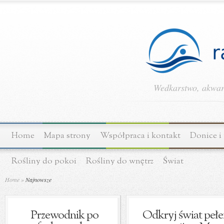
Wedkarstwo, akwary
Home
Mapa strony
Współpraca i kontakt
Donice i
Rośliny do pokoi
Rośliny do wnętrz
Świat
Home
»
Najnowsze
Przewodnik po
Odkryj świat pełe