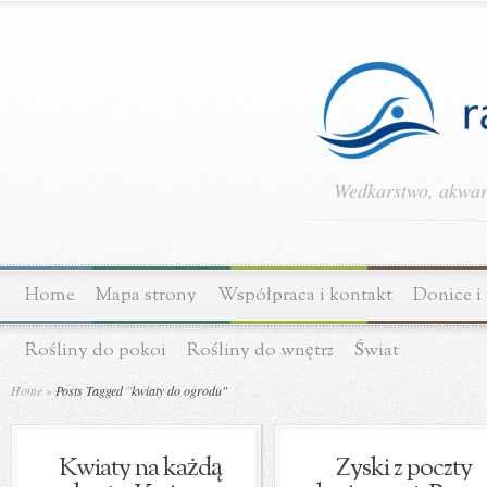
Wedkarstwo, akwary
Home
Mapa strony
Współpraca i kontakt
Donice i
Rośliny do pokoi
Rośliny do wnętrz
Świat
Home
»
Posts Tagged
"
kwiaty do ogrodu"
Kwiaty na każdą
Zyski z poczty