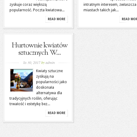
zyskuje coraz większą
intratnym interesem, zwłaszcza
popularność. Poczta kwiatowa...
miastach takich jak...
READ MORE
READ MO
Hurtownie kwiatów
sztucznych W...
lis 30, 2017
by
admin
Kwiaty sztuczne
zyskują na
popularności jako
doskonała
alternatywa dla
tradycyjnych roślin, oferując
trwałość i estetykę bez...
READ MORE