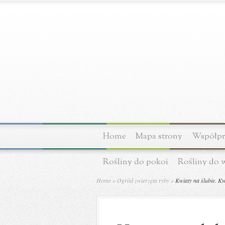
Home
Mapa strony
Współpra
Rośliny do pokoi
Rośliny do 
Home
»
Ogród zwierzęta ryby
»
Kwiaty na ślubie. K