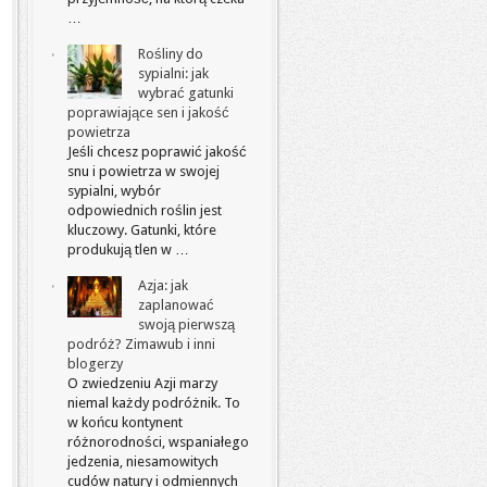
…
Rośliny do
sypialni: jak
wybrać gatunki
poprawiające sen i jakość
powietrza
Jeśli chcesz poprawić jakość
snu i powietrza w swojej
sypialni, wybór
odpowiednich roślin jest
kluczowy. Gatunki, które
produkują tlen w …
Azja: jak
zaplanować
swoją pierwszą
podróż? Zimawub i inni
blogerzy
O zwiedzeniu Azji marzy
niemal każdy podróżnik. To
w końcu kontynent
różnorodności, wspaniałego
jedzenia, niesamowitych
cudów natury i odmiennych