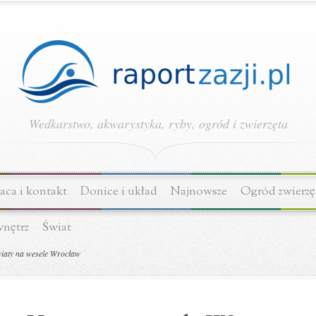
Wedkarstwo, akwarystyka, ryby, ogród i zwierzęta
ca i kontakt
Donice i układ
Najnowsze
Ogród zwierzę
wnętrz
Świat
wiaty na wesele Wrocław