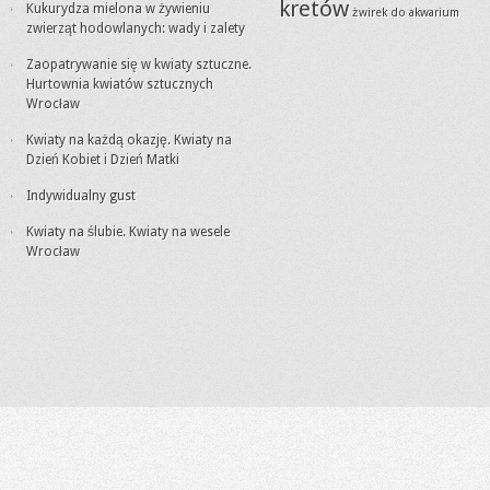
kretów
Kukurydza mielona w żywieniu
żwirek do akwarium
zwierząt hodowlanych: wady i zalety
Zaopatrywanie się w kwiaty sztuczne.
Hurtownia kwiatów sztucznych
Wrocław
Kwiaty na każdą okazję. Kwiaty na
Dzień Kobiet i Dzień Matki
Indywidualny gust
Kwiaty na ślubie. Kwiaty na wesele
Wrocław