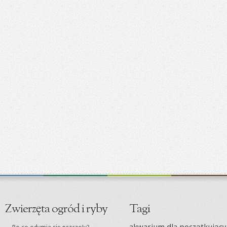
Zwierzęta ogród i ryby
Tagi