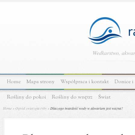
Wedkarstwo, akwary
Home
Mapa strony
Współpraca i kontakt
Donice i
Rośliny do pokoi
Rośliny do wnętrz
Świat
Home
»
Ogród zwierzęta ryby
»
Dlaczego twardość wody w akwarium jest ważna?