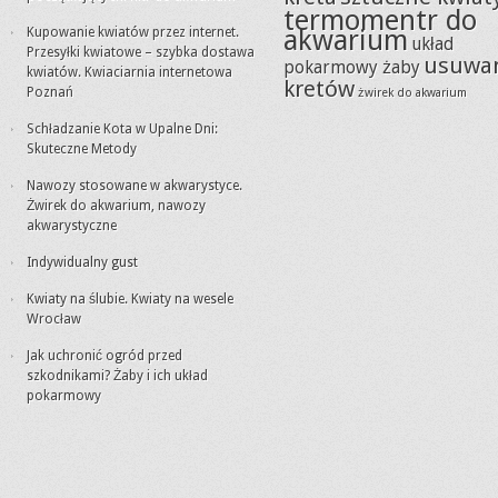
termomentr do
akwarium
Kupowanie kwiatów przez internet.
układ
Przesyłki kwiatowe – szybka dostawa
usuwa
pokarmowy żaby
kwiatów. Kwiaciarnia internetowa
kretów
Poznań
żwirek do akwarium
Schładzanie Kota w Upalne Dni:
Skuteczne Metody
Nawozy stosowane w akwarystyce.
Żwirek do akwarium, nawozy
akwarystyczne
Indywidualny gust
Kwiaty na ślubie. Kwiaty na wesele
Wrocław
Jak uchronić ogród przed
szkodnikami? Żaby i ich układ
pokarmowy