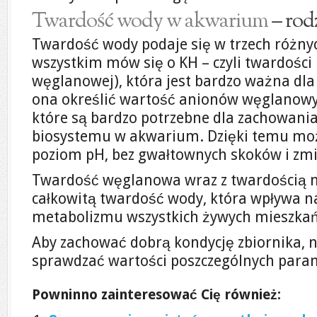
Twardość wody w akwarium
– rod
Twardość wody podaje się w trzech różny
wszystkim mów się o KH – czyli twardości 
węglanowej), która jest bardzo ważna dl
ona określić wartość anionów węglanow
które są bardzo potrzebne dla zachowani
biosystemu w akwarium. Dzięki temu mo
poziom pH, bez gwałtownych skoków i zm
Twardość węglanowa wraz z twardością 
całkowitą twardość wody, która wpływa na
metabolizmu wszystkich żywych mieszkań
Aby zachować dobrą kondycję zbiornika, n
sprawdzać wartości poszczególnych para
Powninno zainteresować Cię również: