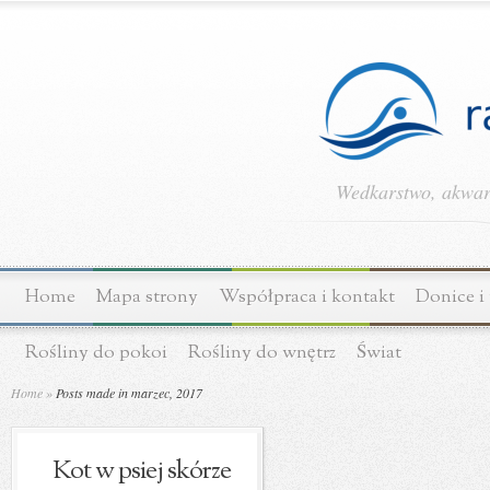
Wedkarstwo, akwary
Home
Mapa strony
Współpraca i kontakt
Donice i
Rośliny do pokoi
Rośliny do wnętrz
Świat
Home
»
Posts made in marzec, 2017
Kot w psiej skórze