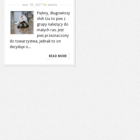
mar 16, 2017
by
admin
Piękny, długowłosy
shih tzu to pies z
grupy należący do
małych ras. Jest
pies przeznaczony
do towarzystwa, jednak to on
decyduje o...
READ MORE