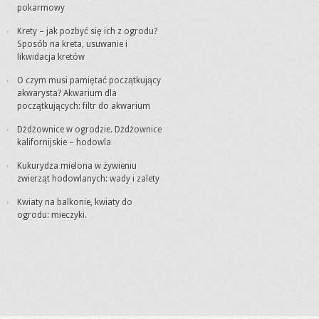
pokarmowy
Krety – jak pozbyć się ich z ogrodu?
Sposób na kreta, usuwanie i
likwidacja kretów
O czym musi pamiętać początkujący
akwarysta? Akwarium dla
początkujących: filtr do akwarium
Dżdżownice w ogrodzie. Dżdżownice
kalifornijskie – hodowla
Kukurydza mielona w żywieniu
zwierząt hodowlanych: wady i zalety
Kwiaty na balkonie, kwiaty do
ogrodu: mieczyki.