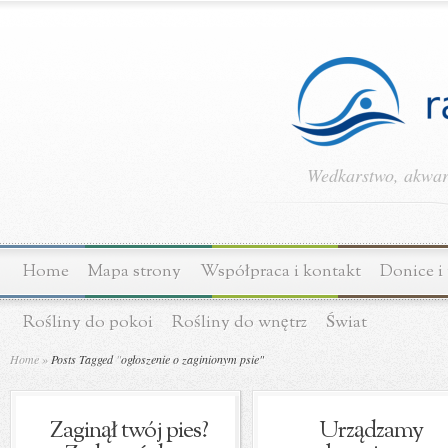
Wedkarstwo, akwary
Home
Mapa strony
Współpraca i kontakt
Donice i
Rośliny do pokoi
Rośliny do wnętrz
Świat
Home
»
Posts Tagged
"
ogłoszenie o zaginionym psie"
Zaginął twój pies?
Urządzamy