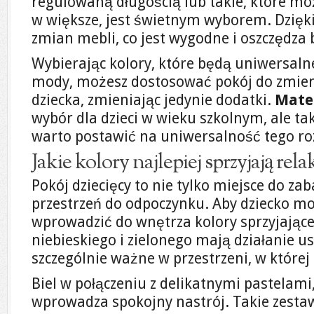
regulowaną długością lub takie, które mo
w większe, jest świetnym wyborem. Dzięki
zmian mebli, co jest wygodne i oszczędza 
Wybierając kolory, które będą uniwersalne
mody, możesz dostosować pokój do zmien
dziecka, zmieniając jedynie dodatki.
Mate
wybór dla dzieci w wieku szkolnym, ale tak
warto postawić na uniwersalność tego ro
Jakie kolory najlepiej sprzyjają rel
Pokój dziecięcy to nie tylko miejsce do za
przestrzeń do odpoczynku. Aby dziecko mo
wprowadzić do wnętrza kolory sprzyjające
niebieskiego i zielonego mają działanie us
szczególnie ważne w przestrzeni, w której 
Biel w połączeniu z delikatnymi pastelami,
wprowadza spokojny nastrój. Takie zestaw