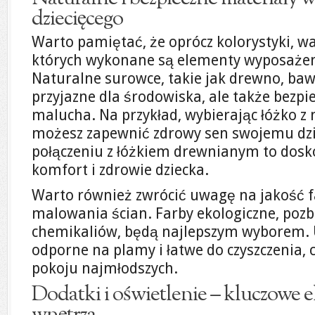
dziecięcego
Warto pamiętać, że oprócz kolorystyki, wa
których wykonane są elementy wyposażen
Naturalne surowce, takie jak drewno, baweł
przyjazne dla środowiska, ale także bezpi
malucha. Na przykład, wybierając łóżko z
możesz zapewnić zdrowy sen swojemu dz
połączeniu z łóżkiem drewnianym to dosk
komfort i zdrowie dziecka.
Warto również zwrócić uwagę na jakość 
malowania ścian. Farby ekologiczne, poz
chemikaliów, będą najlepszym wyborem. U
odporne na plamy i łatwe do czyszczenia, 
pokoju najmłodszych.
Dodatki i oświetlenie – kluczowe 