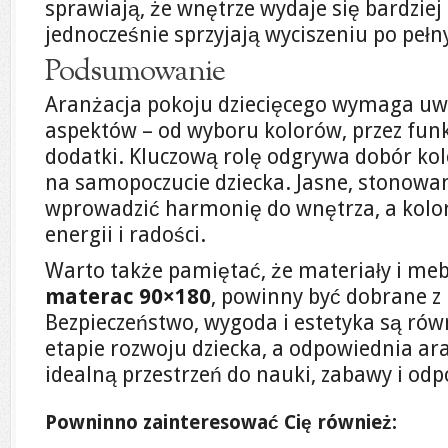
sprawiają, że wnętrze wydaje się bardziej
jednocześnie sprzyjają wyciszeniu po peł
Podsumowanie
Aranżacja pokoju dziecięcego wymaga uw
aspektów – od wyboru kolorów, przez funk
dodatki. Kluczową rolę odgrywa dobór ko
na samopoczucie dziecka. Jasne, stonow
wprowadzić harmonię do wnętrza, a kolo
energii i radości.
Warto także pamiętać, że materiały i meble
materac 90×180
, powinny być dobrane z 
Bezpieczeństwo, wygoda i estetyka są ró
etapie rozwoju dziecka, a odpowiednia a
idealną przestrzeń do nauki, zabawy i od
Powninno zainteresować Cię również: