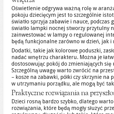
wnętrza
Oświetlenie odgrywa ważną rolę w aranża
pokoju dziecięcym jest to szczególnie isto
światło sprzyja zabawie i nauce, podczas g
światło lampki nocnej stworzy przytulny 
zainwestować w lampy o regulowanej inte
będą funkcjonalne zarówno w dzień, jak i 
Dodatki, takie jak kolorowe poduszki, zas
nadać wnętrzu charakteru. Można je łat
dostosowując pokój do zmieniających się
Szczególną uwagę warto zwrócić na prze
– kosze na zabawki, półki czy skrzynie na 
w utrzymaniu porządku, ale mogą być tak
Praktyczne rozwiązania na przyszło
Dzieci rosną bardzo szybko, dlatego wart
rozwiązania, które będą mogły służyć prze