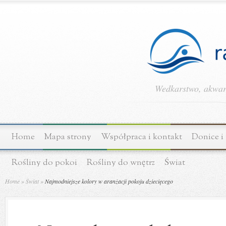
Wedkarstwo, akwary
Home
Mapa strony
Współpraca i kontakt
Donice i
Rośliny do pokoi
Rośliny do wnętrz
Świat
Home
»
Świat
»
Najmodniejsze kolory w aranżacji pokoju dziecięcego