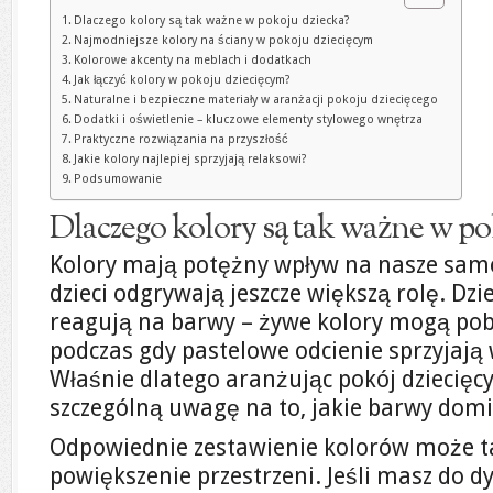
Dlaczego kolory są tak ważne w pokoju dziecka?
Najmodniejsze kolory na ściany w pokoju dziecięcym
Kolorowe akcenty na meblach i dodatkach
Jak łączyć kolory w pokoju dziecięcym?
Naturalne i bezpieczne materiały w aranżacji pokoju dziecięcego
Dodatki i oświetlenie – kluczowe elementy stylowego wnętrza
Praktyczne rozwiązania na przyszłość
Jakie kolory najlepiej sprzyjają relaksowi?
Podsumowanie
Dlaczego kolory są tak ważne w po
Kolory mają potężny wpływ na nasze sam
dzieci odgrywają jeszcze większą rolę. Dz
reagują na barwy – żywe kolory mogą pob
podczas gdy pastelowe odcienie sprzyjają 
Właśnie dlatego aranżując pokój dziecięcy
szczególną uwagę na to, jakie barwy dom
Odpowiednie zestawienie kolorów może t
powiększenie przestrzeni. Jeśli masz do dy