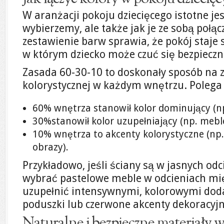
W aranżacji pokoju dziecięcego istotne jest
wybierzemy, ale także jak je ze sobą poł
zestawienie barw sprawia, że pokój staje
w którym dziecko może czuć się bezpieczn
Zasada 60-30-10 to doskonały sposób na
kolorystycznej w każdym wnętrzu. Polega 
60% wnętrza stanowił kolor dominujący (np
30%stanowił kolor uzupełniający (np. meble
10% wnętrza to akcenty kolorystyczne (np.
obrazy).
Przykładowo, jeśli ściany są w jasnych od
wybrać pastelowe meble w odcieniach mięt
uzupełnić intensywnymi, kolorowymi doda
poduszki lub czerwone akcenty dekoracyjn
Naturalne i bezpieczne materiały w