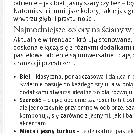
odcienie – jak biel, jasny szary czy beż 
Natomiast ciemniejsze kolory, takie jak 
wnętrzu głębi i przytulności.
Najmodniejsze kolory na ściany w
Aktualnie w trendach królują stonowane, 
doskonale łączą się z różnymi dodatkami 
pastelowe odcienie są uniwersalne i daj
aranżacji przestrzeni.
Biel
– klasyczna, ponadczasowa i dająca ni
Świetnie pasuje do każdego stylu, a w poł
dodatkami stwarza idealne tło dla rozwoju
Szarość
– ciepłe odcienie szarości to hit os
ale jednocześnie przyjemne w odbiorze. Sz
komponują się zarówno z jasnymi, jak i ba
akcentami.
Mięta i jasny turkus
– te delikatne, paste