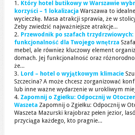
Który hotel butikowy w Warszawie wybra
korzyści – 1 lokalizacja
Warszawa to idealne
wycieczkę. Masa atrakcji sprawia, że w stoli
Żeby zwiedzić najważniejsze atrakcje...
Przewodnik po szafach trzydrzwiowych: 
funkcjonalność dla Twojego wnętrza
Szafa
mebel, ale również kluczowy element organiz
domach. Jej funkcjonalność oraz różnorodno
że...
Lord – hotel o wyjątkowym klimacie
Szu
Szczecina? A może chcesz zorganizować konf
lub inne ważne wydarzenie w urokliwym miej
Zapomnij o Zgiełku: Odpocznij w Otocze
Waszeta
Zapomnij o Zgiełku: Odpocznij w O
Waszeta Mazurski krajobraz pełen jezior, la
przyciąga każdego, kto pragnie...