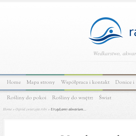
Wedkarstwo, akwary
Home
Mapa strony
Współpraca i kontakt
Donice i
Rośliny do pokoi
Rośliny do wnętrz
Świat
Home
»
Ogród zwierzęta ryby
»
Urządzamy akwarium…