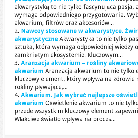
akwarystyką to nie tylko fascynująca pasja, 
wymaga odpowiedniego przygotowania. Wyb
akwarium, filtrów oraz akcesoriów...
Nawozy stosowane w akwarystyce. Żwi
akwarystyczne
Akwarystyka to nie tylko pa
sztuka, która wymaga odpowiedniej wiedzy o p
zamkniętym ekosystemie. Kluczowym...
Aranżacja akwarium – rośliny akwariowe
akwarium
Aranżacja akwarium to nie tylko 
kluczowy element, który wpływa na zdrowie ry
rośliny pływające,...
Akwarium. Jak wybrać najlepsze oświetl
akwarium
Oświetlenie akwarium to nie tylko
przede wszystkim kluczowy element zapewniaj
Właściwe światło wpływa na proces...