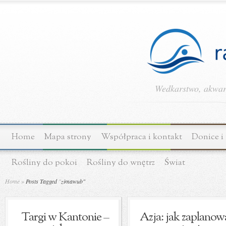
Wedkarstwo, akwary
Home
Mapa strony
Współpraca i kontakt
Donice i
Rośliny do pokoi
Rośliny do wnętrz
Świat
Home
»
Posts Tagged
"
zimawub"
Targi w Kantonie –
Azja: jak zaplanow