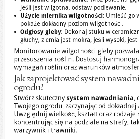
Jeśli jest wilgotna, odstaw podlewanie.
Użycie miernika wilgotności
: Umieść go 
pokaże dokładny poziom wilgotności.
Odgłosy gleby
: Dokonaj stuku w ceramiczną
głuchy, ziemia jest mokra, jeśli wysoki, jest
Monitorowanie wilgotności gleby pozwala 
przesuszenia roślin. Dostosuj harmonog
wymagań roślin oraz warunków atmosfer
Jak zaprojektować system nawadn
ogrodu?
Stwórz skuteczny
system nawadniania
,
Twojego ogrodu, zaczynając od dokładnej a
Uwzględnij wielkość, kształt oraz rodzaje 
koncentrując się na podziale na strefy, ta
warzywnik i trawniki.