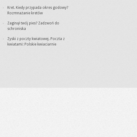
Kret. Kiedy przypada okres godowy?
Rozmnażanie kretów
Zaginął twój pies? Zadzwoń do
schroniska
Zyski z poczty kwiatowej. Poczta z
kwiatami: Polskie kwiaciarnie