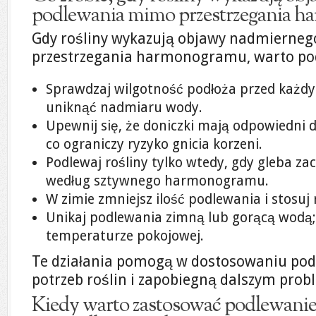
podlewania mimo przestrzegania 
Gdy rośliny wykazują objawy nadmierne
przestrzegania harmonogramu, warto pod
Sprawdzaj wilgotność podłoża przed każd
uniknąć nadmiaru wody.
Upewnij się, że doniczki mają odpowiedni 
co ograniczy ryzyko gnicia korzeni.
Podlewaj rośliny tylko wtedy, gdy gleba za
według sztywnego harmonogramu.
W zimie zmniejsz ilość podlewania i stosuj
Unikaj podlewania zimną lub gorącą wodą;
temperaturze pokojowej.
Te działania pomogą w dostosowaniu pod
potrzeb roślin i zapobiegną dalszym pro
Kiedy warto zastosować podlewanie 