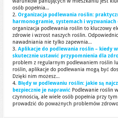
warunków panujących w mieszkaniu jest kluc
osób popełnia...
Organizacja podlewania roślin: praktyc
harmonogramie, systemach i wyzwaniach
organizacja podlewania roślin to kluczowy e
zdrowie i wzrost naszych roślin. Odpowiedn
nawadniania nie tylko zapewnia...
Aplikacje do podlewania roślin – kiedy w
skutecznie ustawić przypomnienia dla zdr
problem z regularnym podlewaniem roślin lu
roślin, aplikacje do podlewania mogą być d
Dzięki nim możesz...
Błędy w podlewaniu roślin: jakie są najcz
bezpiecznie je naprawić
Podlewanie roślin w
czynnością, ale wiele osób popełnia przy tym
prowadzić do poważnych problemów zdrowotn