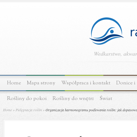
Wedkarstwo, akwary
Home
Mapa strony
Współpraca i kontakt
Donice i
Rośliny do pokoi
Rośliny do wnętrz
Świat
Home
»
Pielęgnacja roślin
»
Organizacja harmonogramu podlewania roślin: jak dopasowa