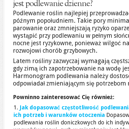
jest podlewanie dzienne?
Podlewanie roślin najlepiej przeprowadz
późnym popołudniem. Takie pory minimali
parowanie oraz zmniejszają ryzyko oparze
wystąpić przy podlewaniu w pełnym słońc
nocne jest ryzykowne, ponieważ wilgoć na
rozwojowi chorób grzybowych.
Latem rośliny zazwyczaj wymagają częsts
gdy zimą ich zapotrzebowanie na wodę jes
Harmonogram podlewania należy dostos
odpowiadał zmieniającym się potrzebom r
Powninno zainteresować Cię również:
Jak dopasować częstotliwość podlewania
ich potrzeb i warunków otoczenia
Dopasowa
podlewania roślin doniczkowych do ich indy