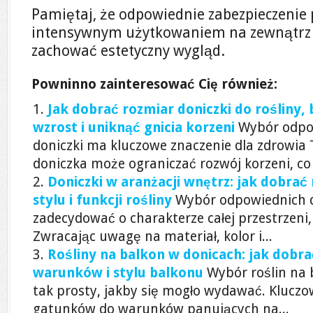
Pamiętaj, że odpowiednie zabezpieczenie
intensywnym użytkowaniem na zewnątrz
zachować estetyczny wygląd.
Powninno zainteresować Cię również:
Jak dobrać rozmiar doniczki do rośliny,
wzrost i uniknąć gnicia korzeni
Wybór odpo
doniczki ma kluczowe znaczenie dla zdrowia 
doniczka może ograniczać rozwój korzeni, co 
Doniczki w aranżacji wnętrz: jak dobrać m
stylu i funkcji rośliny
Wybór odpowiednich 
zadecydować o charakterze całej przestrzeni, 
Zwracając uwagę na materiał, kolor i...
Rośliny na balkon w donicach: jak dobrać
warunków i stylu balkonu
Wybór roślin na 
tak prosty, jakby się mogło wydawać. Kluczo
gatunków do warunków panujących na...