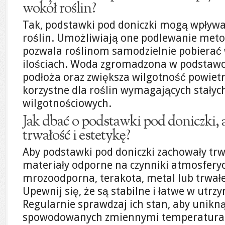
wokół roślin?
Tak, podstawki pod doniczki mogą wpływ
roślin. Umożliwiają one podlewanie meto
pozwala roślinom samodzielnie pobierać
ilościach. Woda zgromadzona w podstawc
podłoża oraz zwiększa wilgotność powietrz
korzystne dla roślin wymagających stały
wilgotnościowych.
Jak dbać o podstawki pod doniczki,
trwałość i estetykę?
Aby podstawki pod doniczki zachowały trwa
materiały odporne na czynniki atmosferyc
mrozoodporna, terakota, metal lub trwał
Upewnij się, że są stabilne i łatwe w utrz
Regularnie sprawdzaj ich stan, aby unikn
spowodowanych zmiennymi temperaturami