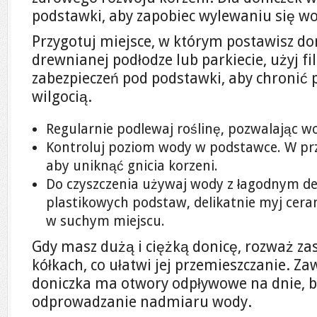
podstawki, aby zapobiec wylewaniu się wo
Przygotuj miejsce, w którym postawisz doni
drewnianej podłodze lub parkiecie, użyj 
zabezpieczeń pod podstawki, aby chronić 
wilgocią.
Regularnie podlewaj roślinę, pozwalając w
Kontroluj poziom wody w podstawce. W pr
aby uniknąć gnicia korzeni.
Do czyszczenia używaj wody z łagodnym d
plastikowych podstaw, delikatnie myj cer
w suchym miejscu.
Gdy masz dużą i ciężką donicę, rozważ z
kółkach, co ułatwi jej przemieszczanie. Za
doniczka ma otwory odpływowe na dnie, 
odprowadzanie nadmiaru wody.