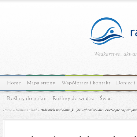
Wedkarstwo, akwary
Home
Mapa strony
Współpraca i kontakt
Donice i
Rośliny do pokoi
Rośliny do wnętrz
Świat
Home
»
Donice i układ
»
Podstawki pod doniczki: jak wybrać trwałe i estetyczne rozwiązani