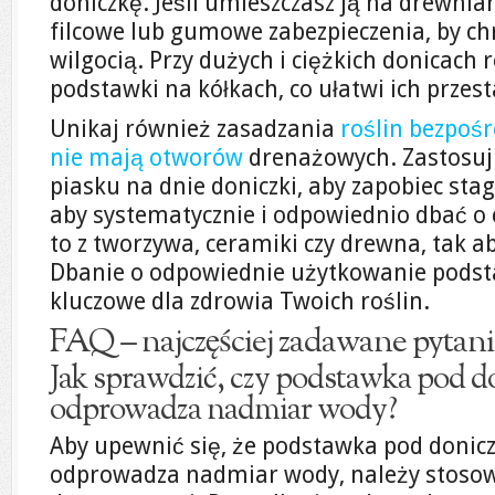
doniczkę. Jeśli umieszczasz ją na drewnia
filcowe lub gumowe zabezpieczenia, by ch
wilgocią. Przy dużych i ciężkich donicach
podstawki na kółkach, co ułatwi ich przes
Unikaj również zasadzania
roślin bezpośr
nie mają otworów
drenażowych. Zastosuj
piasku na dnie doniczki, aby zapobiec stag
aby systematycznie i odpowiednio dbać o 
to z tworzywa, ceramiki czy drewna, tak a
Dbanie o odpowiednie użytkowanie podsta
kluczowe dla zdrowia Twoich roślin.
FAQ – najczęściej zadawane pytani
Jak sprawdzić, czy podstawka pod 
odprowadza nadmiar wody?
Aby upewnić się, że podstawka pod donic
odprowadza nadmiar wody, należy stosow