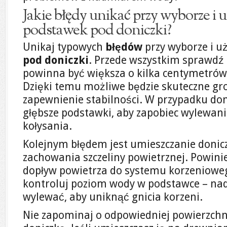
Jakie błędy unikać przy wyborze i
podstawek pod doniczki?
Unikaj typowych
błędów
przy wyborze i 
pod doniczki
. Przede wszystkim sprawdź 
powinna być większa o kilka centymetrów
Dzięki temu możliwe będzie skuteczne gr
zapewnienie stabilności. W przypadku don
głębsze podstawki, aby zapobiec wylewani
kołysania.
Kolejnym błędem jest umieszczanie donicz
zachowania szczeliny powietrznej. Powini
dopływ powietrza do systemu korzenioweg
kontroluj poziom wody w podstawce – nad
wylewać, aby uniknąć gnicia korzeni.
Nie zapominaj o odpowiedniej powierzchni