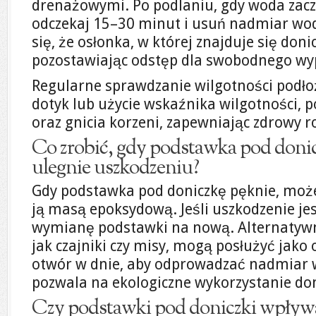
drenażowymi. Po podlaniu, gdy woda zacz
odczekaj 15–30 minut i usuń nadmiar wod
się, że osłonka, w której znajduje się doni
pozostawiając odstęp dla swobodnego wy
Regularne sprawdzanie wilgotności podłoż
dotyk lub użycie wskaźnika wilgotności, 
oraz gnicia korzeni, zapewniając zdrowy r
Co zrobić, gdy podstawka pod donic
ulegnie uszkodzeniu?
Gdy podstawka pod doniczkę pęknie, moż
ją masą epoksydową. Jeśli uszkodzenie je
wymianę podstawki na nową. Alternatywni
jak czajniki czy misy, mogą posłużyć jako o
otwór w dnie, aby odprowadzać nadmiar w
pozwala na ekologiczne wykorzystanie d
Czy podstawki pod doniczki wpływa