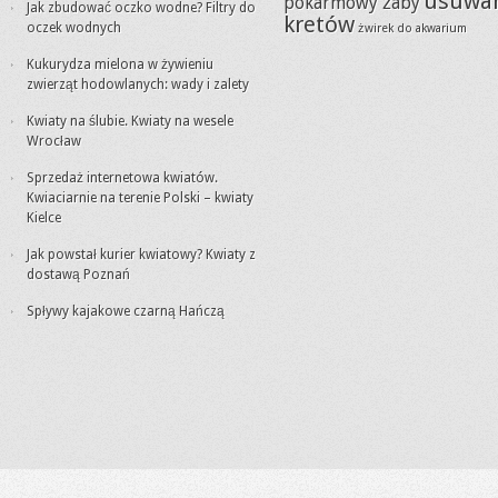
usuwa
pokarmowy żaby
Jak zbudować oczko wodne? Filtry do
kretów
oczek wodnych
żwirek do akwarium
Kukurydza mielona w żywieniu
zwierząt hodowlanych: wady i zalety
Kwiaty na ślubie. Kwiaty na wesele
Wrocław
Sprzedaż internetowa kwiatów.
Kwiaciarnie na terenie Polski – kwiaty
Kielce
Jak powstał kurier kwiatowy? Kwiaty z
dostawą Poznań
Spływy kajakowe czarną Hańczą