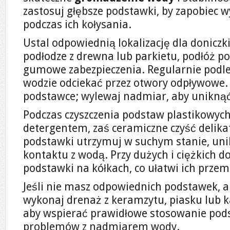
zastosuj głębsze podstawki, by zapobiec 
podczas ich kołysania.
Ustal odpowiednią lokalizację dla doniczki.
podłodze z drewna lub parkietu, podłóż po
gumowe zabezpieczenia. Regularnie podle
wodzie odciekać przez otwory odpływowe.
podstawce; wylewaj nadmiar, aby unikną
Podczas czyszczenia podstaw plastikowyc
detergentem, zaś ceramiczne czyść delika
podstawki utrzymuj w suchym stanie, uni
kontaktu z wodą. Przy dużych i ciężkich d
podstawki na kółkach, co ułatwi ich przem
Jeśli nie masz odpowiednich podstawek, a
wykonaj drenaż z keramzytu, piasku lub k
aby wspierać prawidłowe stosowanie pod
problemów z nadmiarem wody.