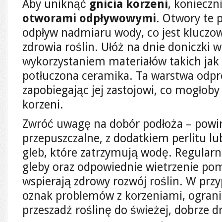
Aby uniknąć
gnicia korzeni
, konieczn
otworami odpływowymi
. Otwory te
odpływ nadmiaru wody, co jest kluczo
zdrowia roślin. Ułóż na dnie doniczki 
wykorzystaniem materiałów takich jak 
potłuczona ceramika. Ta warstwa odpr
zapobiegając jej zastojowi, co mogłob
korzeni.
Zwróć uwagę na dobór podłoża – powin
przepuszczalne, z dodatkiem perlitu lu
gleb, które zatrzymują wodę. Regularn
gleby oraz odpowiednie wietrzenie po
wspierają zdrowy rozwój roślin. W pr
oznak problemów z korzeniami, ograni
przeszadź roślinę do świeżej, dobrze d