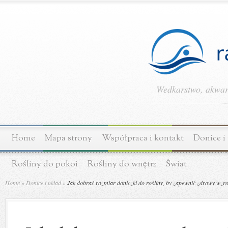
Wedkarstwo, akwary
Home
Mapa strony
Współpraca i kontakt
Donice i
Rośliny do pokoi
Rośliny do wnętrz
Świat
Home
»
Donice i układ
»
Jak dobrać rozmiar doniczki do rośliny, by zapewnić zdrowy wzros