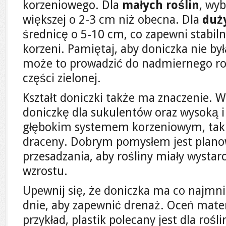
korzeniowego. Dla
małych roślin
, wyb
większej o 2-3 cm niż obecna. Dla
duż
średnicę o 5-10 cm, co zapewni stabiln
korzeni. Pamiętaj, aby doniczka nie by
może to prowadzić do nadmiernego ro
części zielonej.
Kształt doniczki także ma znaczenie. Wy
doniczkę dla sukulentów oraz wysoką i 
głębokim systemem korzeniowym, taki
draceny. Dobrym pomysłem jest plano
przesadzania, aby rośliny miały wystar
wzrostu.
Upewnij się, że doniczka ma co najmn
dnie, aby zapewnić drenaż. Oceń materi
przykład, plastik polecany jest dla rośl