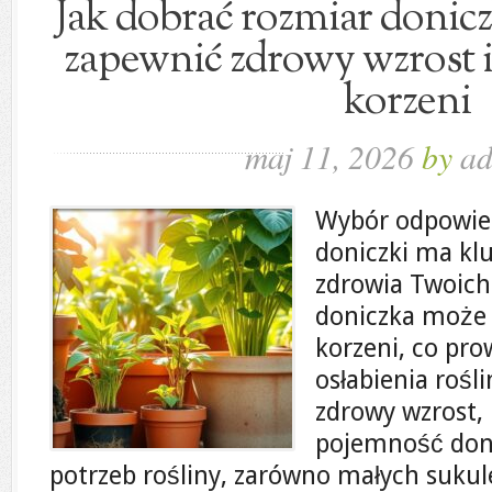
Jak dobrać rozmiar doniczk
zapewnić zdrowy wzrost i
korzeni
maj 11, 2026
by
a
Wybór odpowie
doniczki ma kl
zdrowia Twoich 
doniczka może 
korzeni, co pro
osłabienia rośl
zdrowy wzrost,
pojemność doni
potrzeb rośliny, zarówno małych sukul