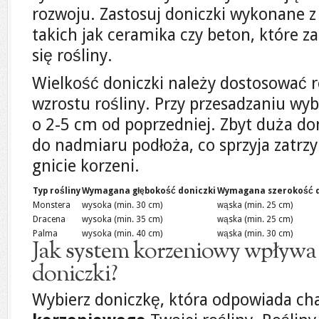
rozwoju. Zastosuj doniczki wykonane z
takich jak ceramika czy beton, które 
się rośliny.
Wielkość doniczki należy dostosować 
wzrostu rośliny. Przy przesadzaniu wyb
o 2-5 cm od poprzedniej. Zbyt duża d
do nadmiaru podłoża, co sprzyja zatrz
gnicie korzeni.
Typ rośliny
Wymagana głębokość doniczki
Wymagana szerokość d
Monstera
wysoka (min. 30 cm)
wąska (min. 25 cm)
Dracena
wysoka (min. 35 cm)
wąska (min. 25 cm)
Palma
wysoka (min. 40 cm)
wąska (min. 30 cm)
Jak system korzeniowy wpływa
doniczki?
Wybierz doniczkę, która odpowiada ch