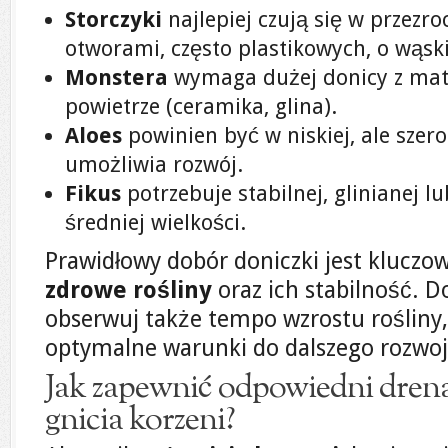
Storczyki
najlepiej czują się w przezro
otworami, często plastikowych, o wąski
Monstera
wymaga dużej donicy z mate
powietrze (ceramika, glina).
Aloes
powinien być w niskiej, ale szero
umożliwia rozwój.
Fikus
potrzebuje stabilnej, glinianej l
średniej wielkości.
Prawidłowy dobór doniczki jest kluczo
zdrowe rośliny
oraz ich stabilność. D
obserwuj także tempo wzrostu rośliny
optymalne warunki do dalszego rozwoj
Jak zapewnić odpowiedni drena
gnicia korzeni?