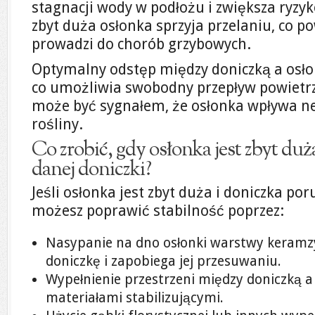
stagnacji wody w podłożu i zwiększa ryzyko
zbyt duża osłonka sprzyja przelaniu, co po
prowadzi do chorób grzybowych.
Optymalny odstęp między doniczką a osło
co umożliwia swobodny przepływ powietrza 
może być sygnałem, że osłonka wpływa n
rośliny.
Co zrobić, gdy osłonka jest zbyt duż
danej doniczki?
Jeśli osłonka jest zbyt duża i doniczka por
możesz poprawić stabilność poprzez:
Nasypanie na dno osłonki warstwy keramzy
doniczkę i zapobiega jej przesuwaniu.
Wypełnienie przestrzeni między doniczką a
materiałami stabilizującymi.