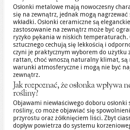
Osłonki metalowe mają nowoczesny chara
się na zewnątrz, jednak mogą nagrzewać 
wkładki. Osłonki ceramiczne są eleganckie 
zastosowanie na zewnątrz może być ogra
ryzyko pękania w niskich temperaturach. 
sztucznego cechują się lekkością i odporn
czyni je praktycznym wyborem do użytku 
rattan, choć wnoszą naturalny klimat, są
warunki atmosferyczne i mogą nie być n
zewnątrz.
Jak rozpoznać, że osłonka wpływa n
rośliny?
Objawami niewłaściwego doboru osłonki
rośliny, co może objawiać się spowolnie
przyrostu oraz żółknięciem liści. Zbyt cia
dopływ powietrza do systemu korzenioweg