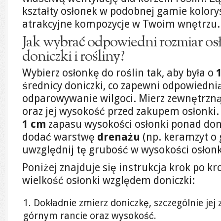
kształty osłonek w podobnej gamie kolorys
atrakcyjne kompozycje w Twoim wnętrzu.
Jak wybrać odpowiedni rozmiar o
doniczki i rośliny?
Wybierz osłonkę do roślin tak, aby była o
średnicy doniczki, co zapewni odpowiedni
odparowywanie wilgoci. Mierz zewnętrzną 
oraz jej wysokość przed zakupem osłonki
1 cm
zapasu wysokości osłonki ponad donic
dodać warstwę
drenażu
(np. keramzyt o
uwzględnij tę grubość w wysokości osłonk
Poniżej znajduje się instrukcja krok po k
wielkość osłonki względem doniczki:
Dokładnie zmierz doniczkę, szczególnie jej
górnym rancie oraz wysokość.