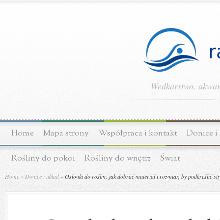
Wedkarstwo, akwary
Home
Mapa strony
Współpraca i kontakt
Donice i
Rośliny do pokoi
Rośliny do wnętrz
Świat
Home
»
Donice i układ
»
Osłonki do roślin: jak dobrać materiał i rozmiar, by podkreślić sty