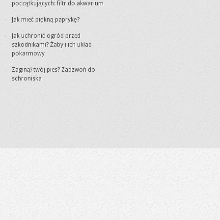
początkujących: filtr do akwarium
Jak mieć piękną paprykę?
Jak uchronić ogród przed
szkodnikami? Żaby i ich układ
pokarmowy
Zaginął twój pies? Zadzwoń do
schroniska