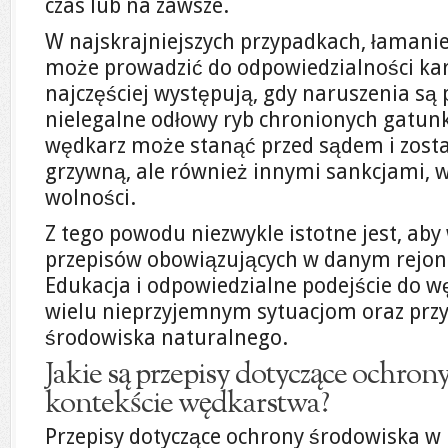
czas lub na zawsze.
W najskrajniejszych przypadkach, łamani
może prowadzić do odpowiedzialności karn
najczęściej występują, gdy naruszenia są
nielegalne odłowy ryb chronionych gatun
wędkarz może stanąć przed sądem i zosta
grzywną, ale również innymi sankcjami, 
wolności.
Z tego powodu niezwykle istotne jest, ab
przepisów obowiązujących w danym rejonie 
Edukacja i odpowiedzialne podejście do 
wielu nieprzyjemnym sytuacjom oraz przy
środowiska naturalnego.
Jakie są przepisy dotyczące ochro
kontekście wędkarstwa?
Przepisy dotyczące ochrony środowiska w