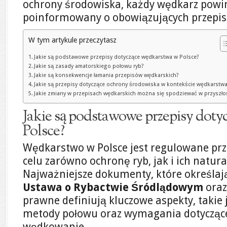
ochrony środowiska, każdy wędkarz powi
poinformowany o obowiązujących przepis
W tym artykule przeczytasz
Jakie są podstawowe przepisy dotyczące wędkarstwa w Polsce?
Jakie są zasady amatorskiego połowu ryb?
Jakie są konsekwencje łamania przepisów wędkarskich?
Jakie są przepisy dotyczące ochrony środowiska w kontekście wędkarstw
Jakie zmiany w przepisach wędkarskich można się spodziewać w przyszło
Jakie są podstawowe przepisy dot
Polsce?
Wędkarstwo w Polsce jest regulowane pr
celu zarówno ochronę ryb, jak i ich natur
Najważniejsze dokumenty, które określaj
Ustawa o Rybactwie Śródlądowym
ora
prawne definiują kluczowe aspekty, takie 
metody połowu oraz wymagania dotycząc
wędkowanie.