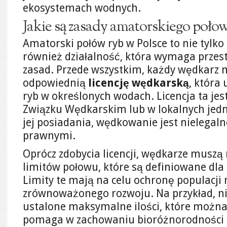
ekosystemach wodnych.
Jakie są zasady amatorskiego poło
Amatorski połów ryb w Polsce to nie tylko
również działalność, która wymaga przes
zasad. Przede wszystkim, każdy wędkarz 
odpowiednią
licencję wędkarską
, która
ryb w określonych wodach. Licencja ta je
Związku Wędkarskim lub w lokalnych jedn
jej posiadania, wędkowanie jest nielegal
prawnymi.
Oprócz zdobycia licencji, wędkarze muszą
limitów połowu, które są definiowane dla
Limity te mają na celu ochronę populacji 
zrównoważonego rozwoju. Na przykład, n
ustalone maksymalne ilości, które można 
pomaga w zachowaniu bioróżnorodności 