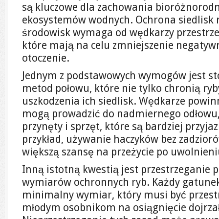
są kluczowe dla zachowania bioróżnorodn
ekosystemów wodnych. Ochrona siedlisk r
środowisk wymaga od wędkarzy przestrze
które mają na celu zmniejszenie negaty
otoczenie.
Jednym z podstawowych wymogów jest st
metod połowu, które nie tylko chronią ryb
uszkodzenia ich siedlisk. Wędkarze powinn
mogą prowadzić do nadmiernego odłowu,
przynęty i sprzęt, które są bardziej przy
przykład, używanie haczyków bez zadzio
większą szansę na przeżycie po uwolnieni
Inną istotną kwestią jest przestrzeganie 
wymiarów ochronnych ryb. Każdy gatunek
minimalny wymiar, który musi być przest
młodym osobnikom na osiągnięcie dojrzało