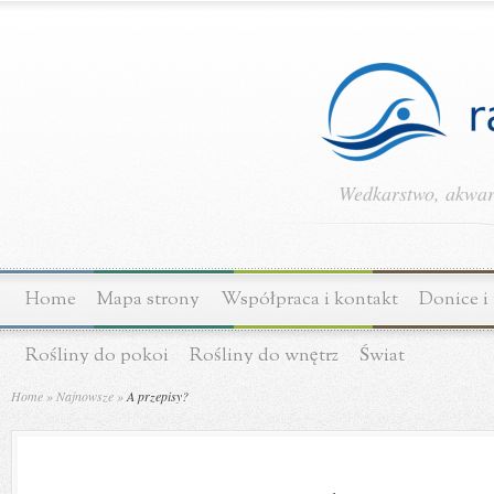
Wedkarstwo, akwary
Home
Mapa strony
Współpraca i kontakt
Donice i
Rośliny do pokoi
Rośliny do wnętrz
Świat
Home
»
Najnowsze
»
A przepisy?