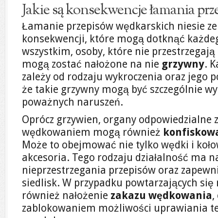
Jakie są konsekwencje łamania pr
Łamanie przepisów wędkarskich niesie z
konsekwencji, które mogą dotknąć każde
wszystkim, osoby, które nie przestrzega
mogą zostać nałożone na nie
grzywny
. 
zależy od rodzaju wykroczenia oraz jego 
że takie grzywny mogą być szczególnie w
poważnych naruszeń.
Oprócz grzywien, organy odpowiedzialne 
wędkowaniem mogą również
konfiskowa
Może to obejmować nie tylko wędki i kołow
akcesoria. Tego rodzaju działalność ma n
nieprzestrzegania przepisów oraz zapewnie
siedlisk. W przypadku powtarzających się
również nałożenie
zakazu wędkowania
,
zablokowaniem możliwości uprawiania te