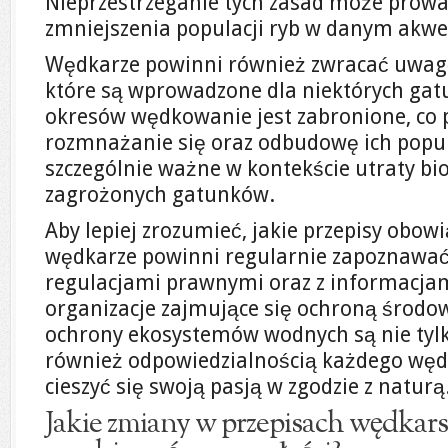
Nieprzestrzeganie tych zasad może prowa
zmniejszenia populacji ryb w danym akwe
Wędkarze powinni również zwracać uwagę
które są wprowadzone dla niektórych gatu
okresów wędkowanie jest zabronione, co
rozmnażanie się oraz odbudowę ich popula
szczególnie ważne w kontekście utraty bi
zagrożonych gatunków.
Aby lepiej zrozumieć, jakie przepisy obowi
wędkarze powinni regularnie zapoznawać 
regulacjami prawnymi oraz z informacja
organizacje zajmujące się ochroną środow
ochrony ekosystemów wodnych są nie tylk
również odpowiedzialnością każdego wędk
cieszyć się swoją pasją w zgodzie z naturą
Jakie zmiany w przepisach wędkar