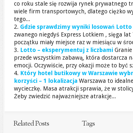
co roku stale się rozwija rynek prywatnego t
wiele firm transportowych, dlatego ciężko 
tego...
Gdzie sprawdzimy wyniki losowań Lotto 
zwanego niegdyś Express Lotkiem , sięga lat
początku miały miejsce raz w miesiącu w środ
Lotto – eksperymentuj z liczbami
Granie
przede wszystkim zabawą, która dostarcza
emocji. Oczywiście, przy okazji może to być s
Który hotel butikowy w Warszawie wybra
korzyści – 1 lokalizacja
Warszawa to idealne
wycieczkę. Masa atrakcji sprawia, że w stoli
Żeby zwiedzić najważniejsze atrakcje...
Related Posts
Tags