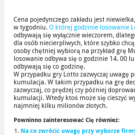
Cena pojedynczego zakładu jest niewielka,
w tygodniu.
O której godzinie losowanie L
odbywają się wyłącznie wieczorem, dlatego
dla osób niecierpliwych, które szybko chc
osoby chętniej wybiorą na przykład grę Mul
losowanie odbywa się o godzinie 14. 00 l
odbywają się co godzinę.
W przypadku gry Lotto zazwyczaj uwagę 
kumulacja. W takim przypadku na grę decy
zazwyczaj, co prędzej czy później doprowa
kumulacji. Wtedy ktoś może się cieszyć w
najmniej kilku milionów złotych.
Powninno zainteresować Cię również:
Na co zwrócić uwagę przy wyborze firm