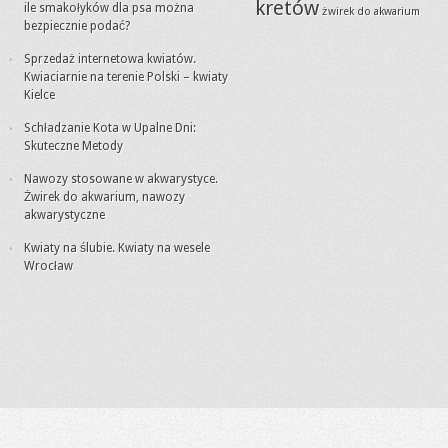
kretów
ile smakołyków dla psa można
żwirek do akwarium
bezpiecznie podać?
Sprzedaż internetowa kwiatów.
Kwiaciarnie na terenie Polski – kwiaty
Kielce
Schładzanie Kota w Upalne Dni:
Skuteczne Metody
Nawozy stosowane w akwarystyce.
Żwirek do akwarium, nawozy
akwarystyczne
Kwiaty na ślubie. Kwiaty na wesele
Wrocław