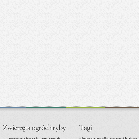
Zwierzęta ogród i ryby
Tagi