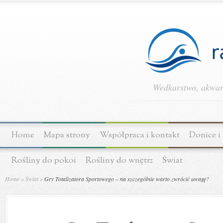
Wedkarstwo, akwary
Home
Mapa strony
Współpraca i kontakt
Donice i
Rośliny do pokoi
Rośliny do wnętrz
Świat
Home
»
Świat
»
Gry Totalizatora Sportowego – na szczególnie warto zwrócić uwagę?