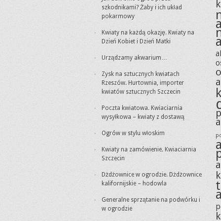
k
szkodnikami? Żaby i ich układ
pokarmowy
Kwiaty na każdą okazję. Kwiaty na
Dzień Kobiet i Dzień Matki
a
Urządzamy akwarium…
o
o
Zysk na sztucznych kwiatach
Rzeszów. Hurtownia, importer
kwiatów sztucznych Szczecin
Poczta kwiatowa. Kwiaciarnia
p
wysyłkowa – kwiaty z dostawą
a
Ogrów w stylu włoskim
p
Kwiaty na zamówienie. Kwiaciarnia
Szczecin
k
Dżdżownice w ogrodzie. Dżdżownice
kalifornijskie – hodowla
Generalne sprzątanie na podwórku i
p
w ogrodzie
k