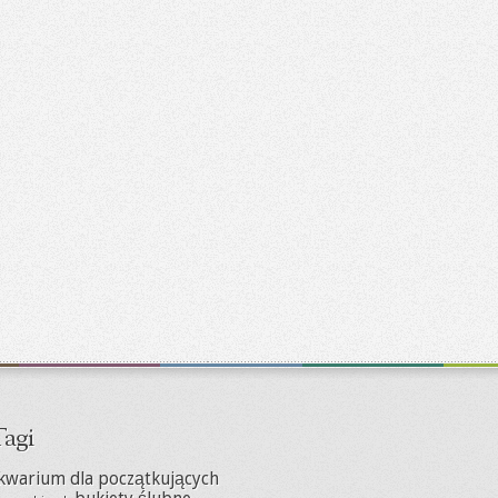
agi
kwarium dla początkujących