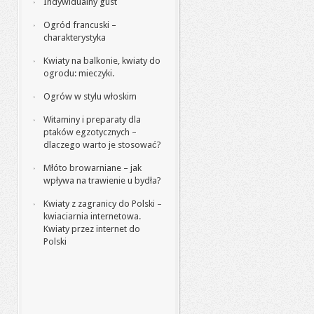
Indywidualny gust
Ogród francuski –
charakterystyka
Kwiaty na balkonie, kwiaty do
ogrodu: mieczyki.
Ogrów w stylu włoskim
Witaminy i preparaty dla
ptaków egzotycznych –
dlaczego warto je stosować?
Młóto browarniane – jak
wpływa na trawienie u bydła?
Kwiaty z zagranicy do Polski –
kwiaciarnia internetowa.
Kwiaty przez internet do
Polski