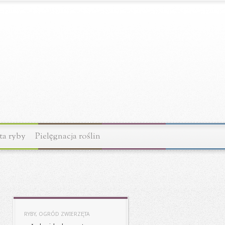
ta ryby
Pielęgnacja roślin
RYBY, OGRÓD ZWIERZĘTA