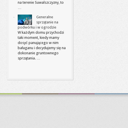
na terenie Suwalszczyzny, to
…
Generalne
sprzątanie na
podwórku i w ogrodzie
W każdym domu przychodzi
taki moment, kiedy mamy
dosyć panującego w nim
bałaganu i decydujemy się na
dokonanie gruntownego
sprzątania. …