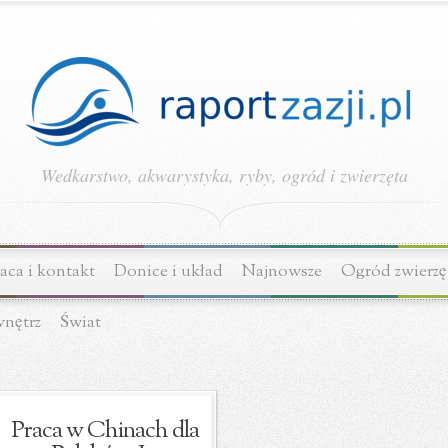
Wedkarstwo, akwarystyka, ryby, ogród i zwierzęta
ca i kontakt
Donice i układ
Najnowsze
Ogród zwierzę
wnętrz
Świat
Praca w Chinach dla