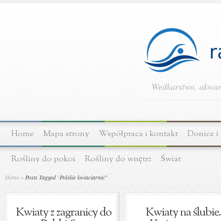
Wedkarstwo, akwary
Home
Mapa strony
Współpraca i kontakt
Donice i
Rośliny do pokoi
Rośliny do wnętrz
Świat
Home
»
Posts Tagged
"
Polskie kwiaciarnie"
Kwiaty z zagranicy do
Kwiaty na ślubie.