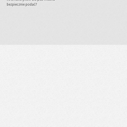
bezpiecznie podać?