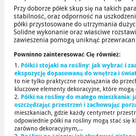
Przy doborze półek skup się na takich pa
stabilność, oraz odporność na uszkodzen
półki przystosowane do utrzymania dużych
Solidne wykonanie oraz właściwe rozstaw
zawieszenia pomogą uniknąć przewracania
Powninno zainteresować Cię również:
Półki i stojaki na rośliny: jak wybrać i 
ekspozycję dopasowaną do wnętrza i świat
to nie tylko praktyczne rozwiązania do przec
kluczowe elementy dekoracyjne, które mogą c
Półki na rośliny do małego mieszkania: 
oszczędzając przestrzeń i zachowując por
mieszkaniach, gdzie każdy centymetr przestrz
odpowiednie półki na rośliny mogą stać si
zarówno dekoracyjnym,...