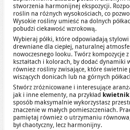
stworzenia harmonijnej ekspozycji. Rozpo
roślin na różnych wysokościach, co pozwo
Wysokie rośliny umieść na dolnych półkach
pobudzi ciekawość wzrokową.
Wybieraj półki, które odpowiadają stylowi
drewniane dla ciepłej, naturalnej atmosf
nowoczesnego looku. Twórz kompozycje z 
kształtach i kolorach, by dodać dynamiki
również rośliny zwisające, które świetnie
wiszących donicach lub na górnych półkac
Stwórz zróżnicowane i interesujące aranża
jak i inne elementy, na przykład
kwietnik
sposób maksymalnie wykorzystasz przestr
znaczenie w małych pomieszczeniach. Pra
pamiętaj również o utrzymaniu równowagi
był chaotyczny, lecz harmonijny.