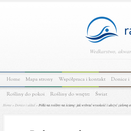
Wedkarstwo, akwary
Home
Mapa strony
Współpraca i kontakt
Donice i
Rośliny do pokoi
Rośliny do wnętrz
Świat
Home
»
Donice i układ
»
Półki na rośliny na ścianę: jak wybrać wysokość i ułożyć zieloną e