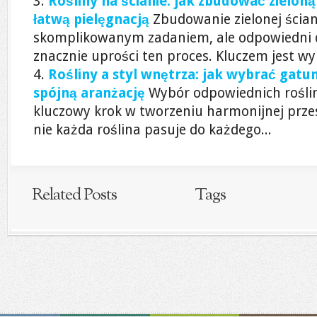
Rośliny na ścianie: jak zbudować zieloną
łatwą pielęgnacją
Zbudowanie zielonej ści
skomplikowanym zadaniem, ale odpowiedni do
znacznie uprości ten proces. Kluczem jest wy
Rośliny a styl wnętrza: jak wybrać gatun
spójną aranżację
Wybór odpowiednich roślin
kluczowy krok w tworzeniu harmonijnej prze
nie każda roślina pasuje do każdego...
Related Posts
Tags