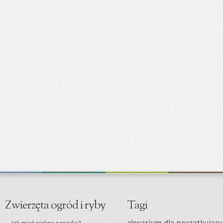
Zwierzęta ogród i ryby
Tagi