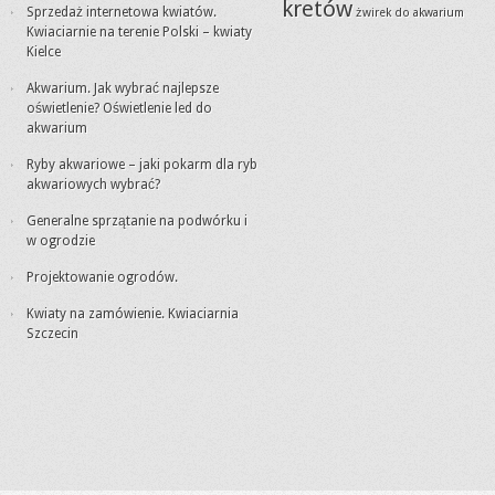
kretów
Sprzedaż internetowa kwiatów.
żwirek do akwarium
Kwiaciarnie na terenie Polski – kwiaty
Kielce
Akwarium. Jak wybrać najlepsze
oświetlenie? Oświetlenie led do
akwarium
Ryby akwariowe – jaki pokarm dla ryb
akwariowych wybrać?
Generalne sprzątanie na podwórku i
w ogrodzie
Projektowanie ogrodów.
Kwiaty na zamówienie. Kwiaciarnia
Szczecin