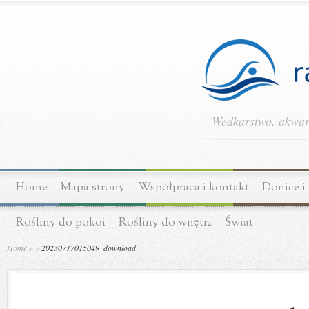
Wedkarstwo, akwary
Home
Mapa strony
Współpraca i kontakt
Donice i
Rośliny do pokoi
Rośliny do wnętrz
Świat
Home
»
»
20230717015049_download