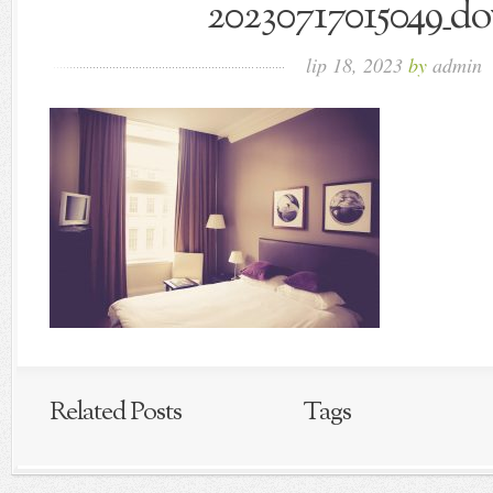
20230717015049_d
lip 18, 2023
by
admin
Related Posts
Tags