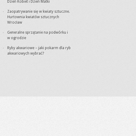
Dzień Kobiet i Dzień Matki
Zaopatrywanie się w kwiaty sztuczne.
Hurtownia kwiatów sztucznych
Wrocław
Generalne sprzątanie na podwórku i
w ogrodzie
Ryby akwariowe – jaki pokarm dla ryb
akwariowych wybrać?