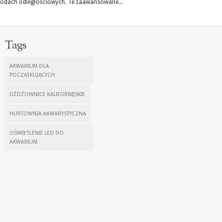
odach odległościowych. Te zaawansowane...
Tags
AKWARIUM DLA
POCZĄTKUJĄCYCH
DŻDŻOWNICE KALIFORNIJSKIE
HURTOWNIA AKWARYSTYCZNA
OŚWIETLENIE LED DO
AKWARIUM