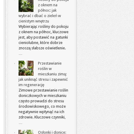
z oknem na
północ: jak
wybrać i dbać o zieleń w
cienistym wnętrzu
Wybierając rośliny do pokoju
z oknem na północ, kluczowe
jest, aby postawić na gatunki
cieniolubne, które dobrze
znoszą słabsze oświetlenie.
…
Przestawianie
roślin w
mieszkaniu zimą:
jak uniknąć stresu i zapewnić
im regenerację
Zimowe przestawianie roślin
doniczkowych w mieszkaniu
często prowadzi do stresu
środowiskowego, co może
negatywnie wpłynąć na ich
zdrowie. Kluczowe czynniki,
…
Osłonki i donice: