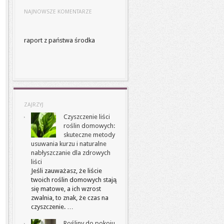
NAJNOWSZE KOMENTARZE
raport z państwa środka
ZAJRZYJ
Czyszczenie liści
roślin domowych:
skuteczne metody
usuwania kurzu i naturalne
nabłyszczanie dla zdrowych
liści
Jeśli zauważasz, że liście
twoich roślin domowych stają
się matowe, a ich wzrost
zwalnia, to znak, że czas na
czyszczenie. …
Rośliny do pokoju