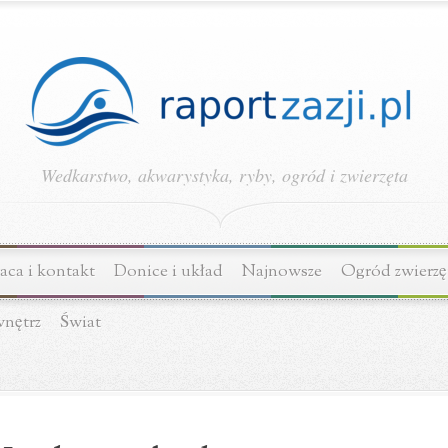
Wedkarstwo, akwarystyka, ryby, ogród i zwierzęta
ca i kontakt
Donice i układ
Najnowsze
Ogród zwierzę
wnętrz
Świat