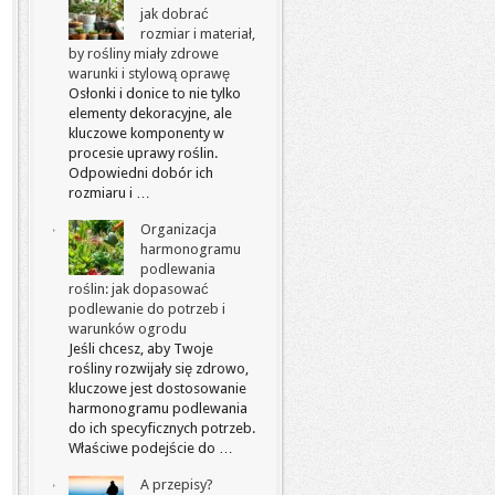
jak dobrać
rozmiar i materiał,
by rośliny miały zdrowe
warunki i stylową oprawę
Osłonki i donice to nie tylko
elementy dekoracyjne, ale
kluczowe komponenty w
procesie uprawy roślin.
Odpowiedni dobór ich
rozmiaru i …
Organizacja
harmonogramu
podlewania
roślin: jak dopasować
podlewanie do potrzeb i
warunków ogrodu
Jeśli chcesz, aby Twoje
rośliny rozwijały się zdrowo,
kluczowe jest dostosowanie
harmonogramu podlewania
do ich specyficznych potrzeb.
Właściwe podejście do …
A przepisy?