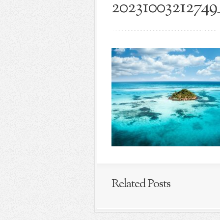
20231003212749
Related Posts