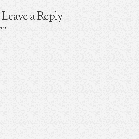
Leave a Reply
arz.