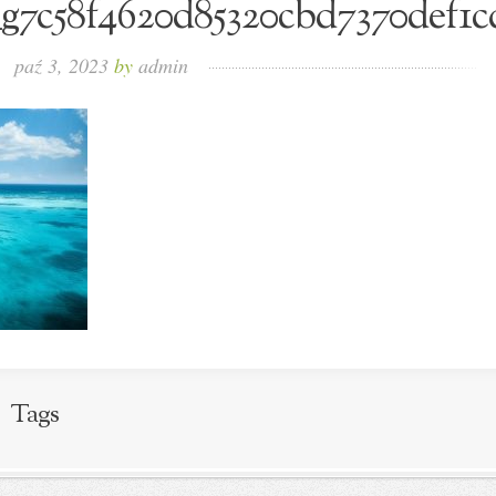
_g7c58f4620d85320cbd7370def1c
paź 3, 2023
by
admin
Tags