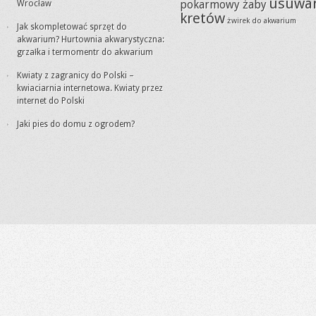
usuwa
Wrocław
pokarmowy żaby
kretów
żwirek do akwarium
Jak skompletować sprzęt do
akwarium? Hurtownia akwarystyczna:
grzałka i termomentr do akwarium
Kwiaty z zagranicy do Polski –
kwiaciarnia internetowa. Kwiaty przez
internet do Polski
Jaki pies do domu z ogrodem?