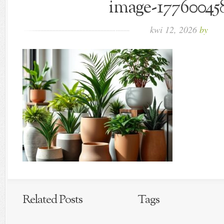
image-177600458
kwi 12, 2026
by
Related Posts
Tags