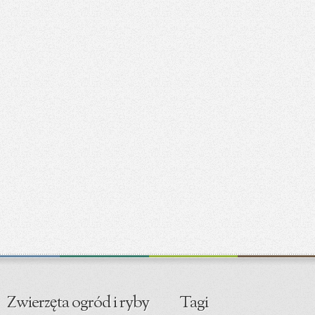
Zwierzęta ogród i ryby
Tagi