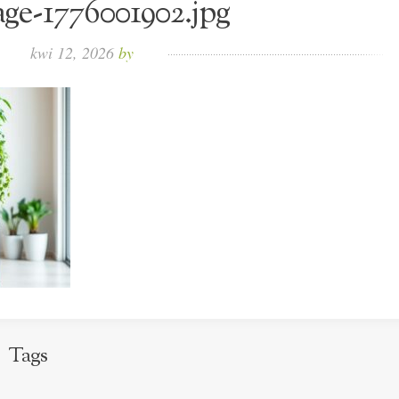
ge-1776001902.jpg
kwi 12, 2026
by
Tags