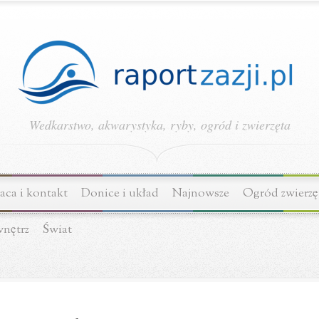
Wedkarstwo, akwarystyka, ryby, ogród i zwierzęta
ca i kontakt
Donice i układ
Najnowsze
Ogród zwierzę
wnętrz
Świat