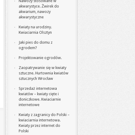
Nawozy stosowane w
akwarystyce. Żwirek do
akwarium, nawozy
akwarystyczne
Kwiaty na urodziny.
Kwiaciarnia Olsztyn
Jaki pies do domu z
ogrodem?
Projektowanie ogrodów.
Zaopatrywanie się w kwiaty
sztuczne. Hurtownia kwiatów
sztucznych Wrocław
Sprzedaż internetowa
kwiatów – kwiaty cięte i
doniczkowe. Kwiaciarnie
internetowe
Kwiaty z zagranicy do Polski –
kwiaciarnia internetowa.
Kwiaty przez internet do
Polski