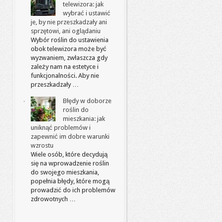
telewizora: jak
wybrać i ustawić
je, by nie przeszkadzały ani
sprzętowi, ani oglądaniu
Wybór roślin do ustawienia
obok telewizora może być
wyzwaniem, zwłaszcza gdy
zależy nam na estetyce i
funkcjonalności. Aby nie
przeszkadzały …
Błędy w doborze
roślin do
mieszkania: jak
uniknąć problemów i
zapewnić im dobre warunki
wzrostu
Wiele osób, które decydują
się na wprowadzenie roślin
do swojego mieszkania,
popełnia błędy, które mogą
prowadzić do ich problemów
zdrowotnych …