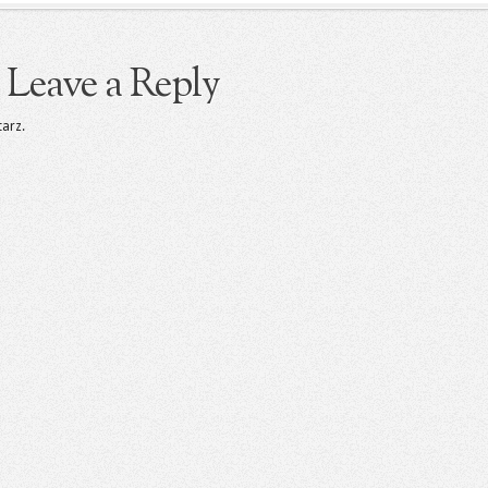
Leave a Reply
arz.