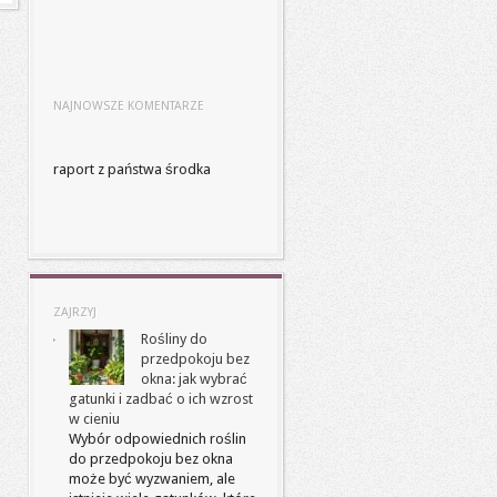
NAJNOWSZE KOMENTARZE
raport z państwa środka
ZAJRZYJ
Rośliny do
przedpokoju bez
okna: jak wybrać
gatunki i zadbać o ich wzrost
w cieniu
Wybór odpowiednich roślin
do przedpokoju bez okna
może być wyzwaniem, ale